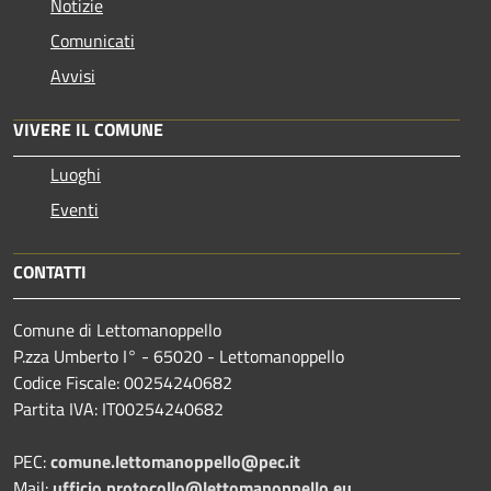
Notizie
Comunicati
Avvisi
VIVERE IL COMUNE
Luoghi
Eventi
CONTATTI
Comune di Lettomanoppello
P.zza Umberto I° - 65020 - Lettomanoppello
Codice Fiscale: 00254240682
Partita IVA: IT00254240682
PEC:
comune.lettomanoppello@pec.it
Mail:
ufficio.protocollo@lettomanoppello.eu