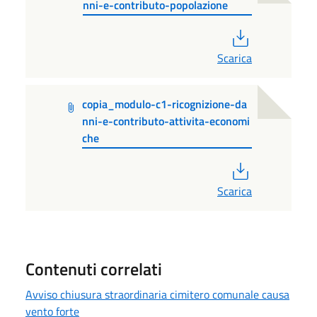
nni-e-contributo-popolazione
PDF
Scarica
copia_modulo-c1-ricognizione-da
nni-e-contributo-attivita-economi
che
PDF
Scarica
Contenuti correlati
Avviso chiusura straordinaria cimitero comunale causa
vento forte