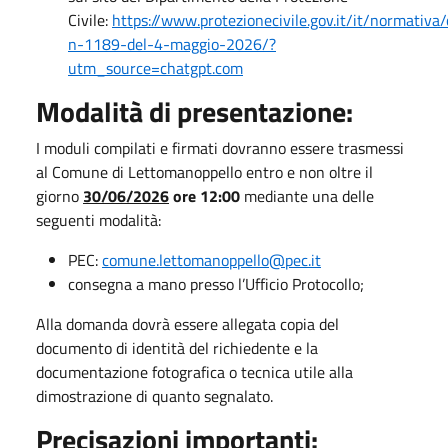
Civile:
https://www.protezionecivile.gov.it/it/normativa
n-1189-del-4-maggio-2026/?
utm_source=chatgpt.com
Modalità di presentazione:
I moduli compilati e firmati dovranno essere trasmessi
al Comune di Lettomanoppello entro e non oltre il
giorno
30/06/2026
ore 12:00
mediante una delle
seguenti modalità:
PEC:
comune.lettomanoppello@pec.it
consegna a mano presso l’Ufficio Protocollo;
Alla domanda dovrà essere allegata copia del
documento di identità del richiedente e la
documentazione fotografica o tecnica utile alla
dimostrazione di quanto segnalato.
Precisazioni importanti: