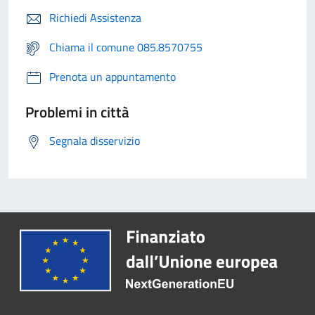
Richiedi Assistenza
Chiama il comune 085.8570755
Prenota un appuntamento
Problemi in città
Segnala disservizio