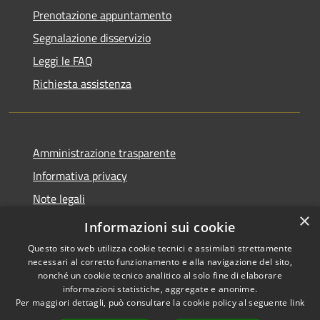
Prenotazione appuntamento
Segnalazione disservizio
Leggi le FAQ
Richiesta assistenza
Amministrazione trasparente
Informativa privacy
Note legali
×
Dichiarazione di accessibilità
Informazioni sui cookie
Questo sito web utilizza cookie tecnici e assimilati strettamente
necessari al corretto funzionamento e alla navigazione del sito,
nonché un cookie tecnico analitico al solo fine di elaborare
informazioni statistiche, aggregate e anonime.
RSS
Copyright © 2026 • Comune di
Per maggiori dettagli, può consultare la cookie policy al seguente
link
Accessibilità
Lettomanoppello • Powered by