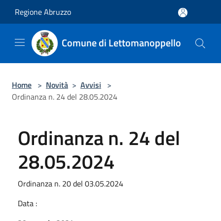
Salta al contenuto principale
Regione Abruzzo
Comune di Lettomanoppello
Home
>
Novità
>
Avvisi
>
Ordinanza n. 24 del 28.05.2024
Ordinanza n. 24 del
28.05.2024
Ordinanza n. 20 del 03.05.2024
Data :