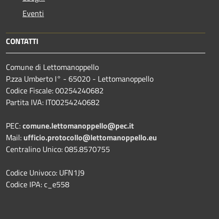
Eventi
CONTATTI
Comune di Lettomanoppello
P.zza Umberto I° - 65020 - Lettomanoppello
Codice Fiscale: 00254240682
Partita IVA: IT00254240682
PEC:
comune.lettomanoppello@pec.it
Mail:
ufficio.protocollo@lettomanoppello.eu
Centralino Unico: 085.8570755
Codice Univoco: UFN1J9
Codice IPA: c_e558