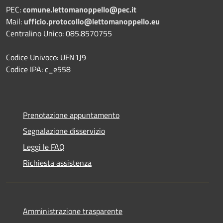
PEC:
comune.lettomanoppello@pec.it
Mail:
ufficio.protocollo@lettomanoppello.eu
Centralino Unico: 085.8570755
Codice Univoco: UFN1J9
Codice IPA: c_e558
Prenotazione appuntamento
Segnalazione disservizio
Leggi le FAQ
Richiesta assistenza
Amministrazione trasparente