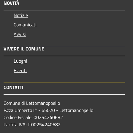
NOVITÀ
Notizie
Comunicati
Avvisi
VIVERE IL COMUNE
Luoghi
Eventi
CONTATTI
Comune di Lettomanoppello
P.zza Umberto I° - 65020 - Lettomanoppello
Codice Fiscale: 00254240682
Partita IVA: IT00254240682