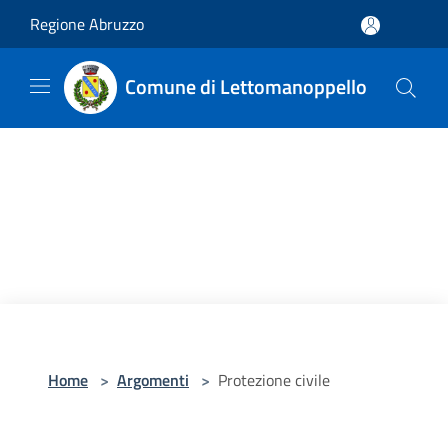
Salta al contenuto principale
Regione Abruzzo
Comune di Lettomanoppello
Home
>
Argomenti
>
Protezione civile