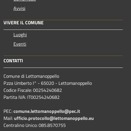
Avvisi
VIVERE IL COMUNE
Luoghi
Eventi
CONTATTI
Comune di Lettomanoppello
P.zza Umberto I° - 65020 - Lettomanoppello
Codice Fiscale: 00254240682
Partita IVA: IT00254240682
PEC:
comune.lettomanoppello@pec.it
Mail:
ufficio.protocollo@lettomanoppello.eu
Centralino Unico: 085.8570755