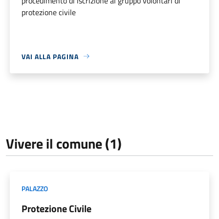
procedimento di iscrizione al gruppo volontari di
protezione civile
VAI ALLA PAGINA
Vivere il comune (1)
PALAZZO
Protezione Civile