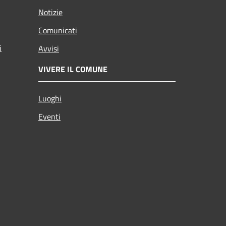
Notizie
Comunicati
i
Avvisi
VIVERE IL COMUNE
Luoghi
Eventi