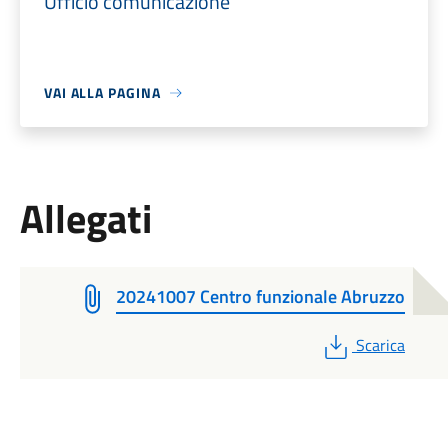
Ufficio comunicazione
VAI ALLA PAGINA
Allegati
20241007 Centro funzionale Abruzzo
PDF
Scarica