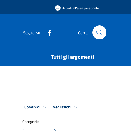
Accedi all'area personale
Seguici su
Cerca
Tutti gli argomenti
Condividi
Vedi azioni
Categorie: