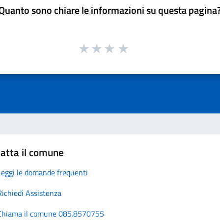
Quanto sono chiare le informazioni su questa pagina
atta il comune
Leggi le domande frequenti
Richiedi Assistenza
Chiama il comune 085.8570755