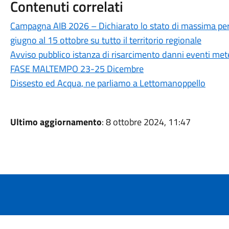
Contenuti correlati
Campagna AIB 2026 – Dichiarato lo stato di massima peric
giugno al 15 ottobre su tutto il territorio regionale
Avviso pubblico istanza di risarcimento danni eventi me
FASE MALTEMPO 23-25 Dicembre
Dissesto ed Acqua, ne parliamo a Lettomanoppello
Ultimo aggiornamento
: 8 ottobre 2024, 11:47