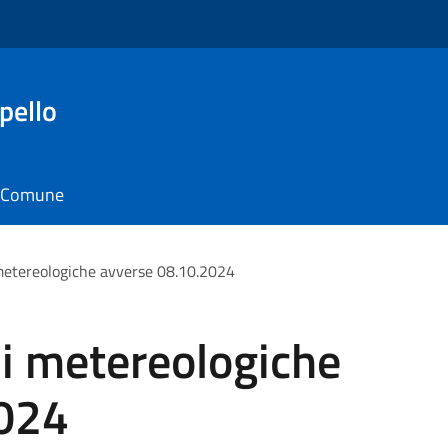
pello
il Comune
metereologiche avverse 08.10.2024
ni metereologiche
2024