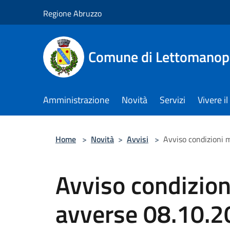
Salta al contenuto principale
Regione Abruzzo
Comune di Lettomanop
Amministrazione
Novità
Servizi
Vivere 
Home
>
Novità
>
Avvisi
>
Avviso condizioni 
Avviso condizio
avverse 08.10.