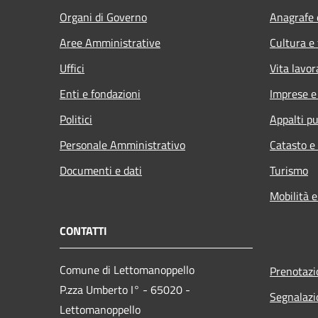
Organi di Governo
Anagrafe e
Aree Amministrative
Cultura e
Uffici
Vita lavor
Enti e fondazioni
Imprese 
Politici
Appalti pu
Personale Amministrativo
Catasto e
Documenti e dati
Turismo
Mobilità e
CONTATTI
Comune di Lettomanoppello
Prenotaz
P.zza Umberto I° - 65020 -
Segnalazi
Lettomanoppello