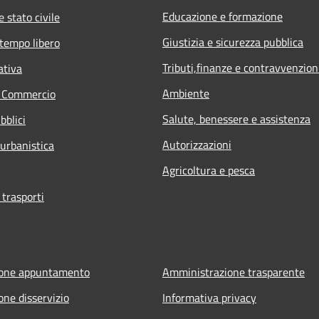
Educazione e formazione
 stato civile
Giustizia e sicurezza pubblica
 tempo libero
Tributi,finanze e contravvenzion
ativa
Ambiente
e Commercio
Salute, benessere e assistenza
bblici
Autorizzazioni
 urbanistica
Agricoltura e pesca
 trasporti
ione appuntamento
Amministrazione trasparente
one disservizio
Informativa privacy