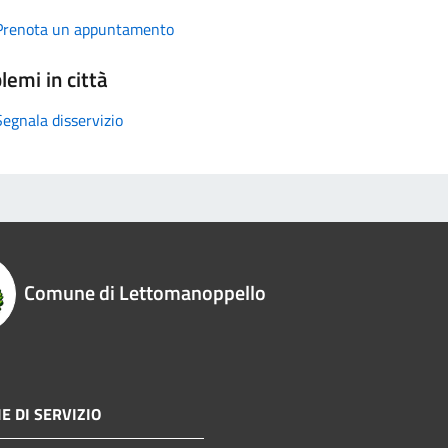
Prenota un appuntamento
lemi in città
Segnala disservizio
Comune di Lettomanoppello
E DI SERVIZIO