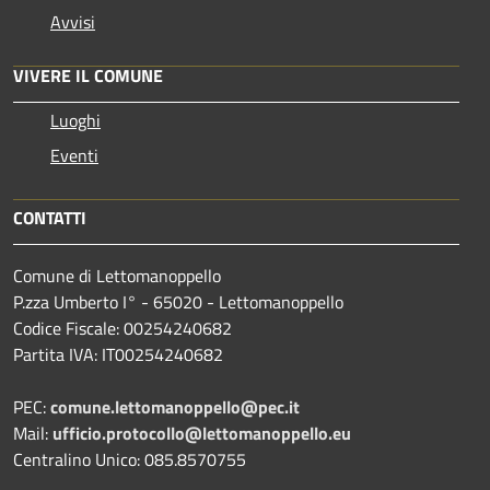
Avvisi
VIVERE IL COMUNE
Luoghi
Eventi
CONTATTI
Comune di Lettomanoppello
P.zza Umberto I° - 65020 - Lettomanoppello
Codice Fiscale: 00254240682
Partita IVA: IT00254240682
PEC:
comune.lettomanoppello@pec.it
Mail:
ufficio.protocollo@lettomanoppello.eu
Centralino Unico: 085.8570755