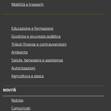
Mobilità e trasporti
Educazione e formazione
Giustizia e sicurezza pubblica
Tributi,finanze e contravvenzioni
Ambiente
Salute, benessere e assistenza
Autorizzazioni
Agricoltura e pesca
NOVITÀ
Notizie
Comunicati