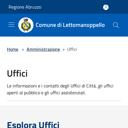
Salta al contenuto principale
Regione Abruzzo
Comune di Lettomanoppello
Home
>
Amministrazione
>
Uffici
Uffici
Le informazioni e i contatti degli Uffici di Città, gli uffici
aperti al pubblico e gli uffici assistenziali.
Esplora Uffici