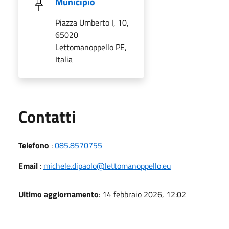
Municipio
Piazza Umberto I, 10,
65020
Lettomanoppello PE,
Italia
Utili
Contatti
Telefono
:
085.8570755
Email
:
michele.dipaolo@lettomanoppello.eu
Ultimo aggiornamento
: 14 febbraio 2026, 12:02