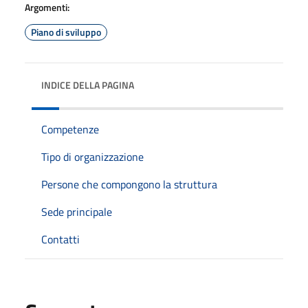
Argomenti:
Piano di sviluppo
INDICE DELLA PAGINA
Competenze
Tipo di organizzazione
Persone che compongono la struttura
Sede principale
Contatti