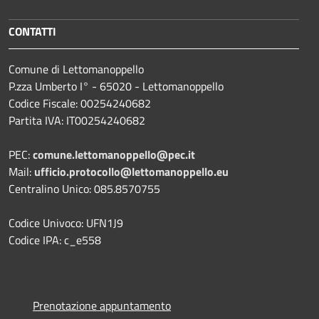
CONTATTI
Comune di Lettomanoppello
P.zza Umberto I° - 65020 - Lettomanoppello
Codice Fiscale: 00254240682
Partita IVA: IT00254240682
PEC:
comune.lettomanoppello@pec.it
Mail:
ufficio.protocollo@lettomanoppello.eu
Centralino Unico: 085.8570755
Codice Univoco: UFN1J9
Codice IPA: c_e558
Prenotazione appuntamento