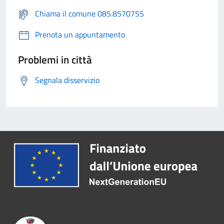
Chiama il comune 085.8570755
Prenota un appuntamento
Problemi in città
Segnala disservizio