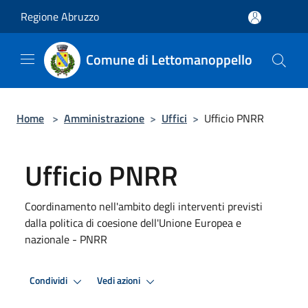
Salta al contenuto principale
Regione Abruzzo
Comune di Lettomanoppello
Home
>
Amministrazione
>
Uffici
>
Ufficio PNRR
Ufficio PNRR
Coordinamento nell'ambito degli interventi previsti
dalla politica di coesione dell'Unione Europea e
nazionale - PNRR
Condividi
Vedi azioni