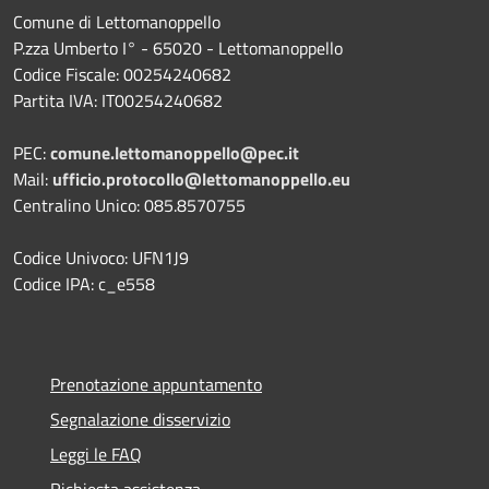
Comune di Lettomanoppello
P.zza Umberto I° - 65020 - Lettomanoppello
Codice Fiscale: 00254240682
Partita IVA: IT00254240682
PEC:
comune.lettomanoppello@pec.it
Mail:
ufficio.protocollo@lettomanoppello.eu
Centralino Unico: 085.8570755
Codice Univoco: UFN1J9
Codice IPA: c_e558
Prenotazione appuntamento
Segnalazione disservizio
Leggi le FAQ
Richiesta assistenza