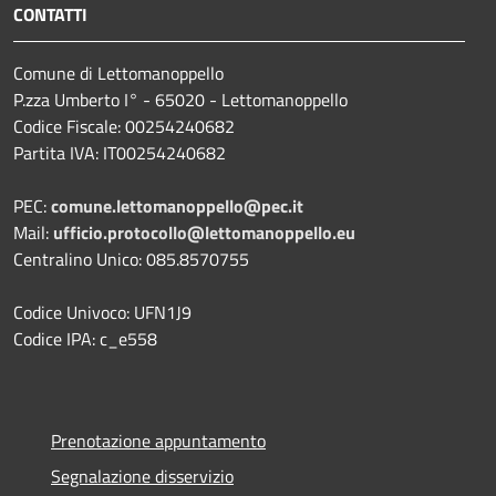
CONTATTI
Comune di Lettomanoppello
P.zza Umberto I° - 65020 - Lettomanoppello
Codice Fiscale: 00254240682
Partita IVA: IT00254240682
PEC:
comune.lettomanoppello@pec.it
Mail:
ufficio.protocollo@lettomanoppello.eu
Centralino Unico: 085.8570755
Codice Univoco: UFN1J9
Codice IPA: c_e558
Prenotazione appuntamento
Segnalazione disservizio