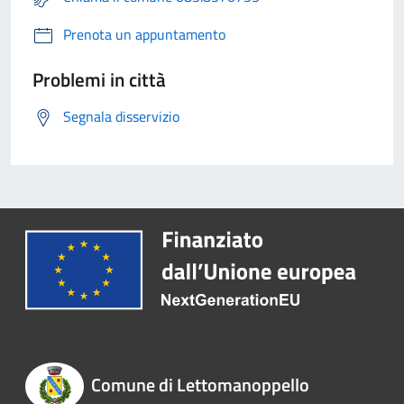
Prenota un appuntamento
Problemi in città
Segnala disservizio
Comune di Lettomanoppello