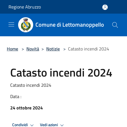
Salta al contenuto principale
Regione Abruzzo
Comune di Lettomanoppello
Home
>
Novità
>
Notizie
>
Catasto incendi 2024
Catasto incendi 2024
Catasto incendi 2024
Data :
24 ottobre 2024
Condividi
Vedi azioni