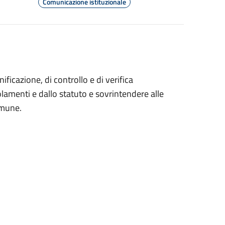
Comunicazione istituzionale
ficazione, di controllo e di verifica
egolamenti e dallo statuto e sovrintendere alle
omune.