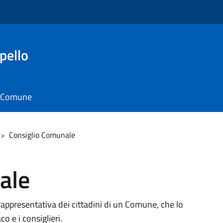
pello
il Comune
>
Consiglio Comunale
ale
rappresentativa dei cittadini di un Comune, che lo
 e i consiglieri.