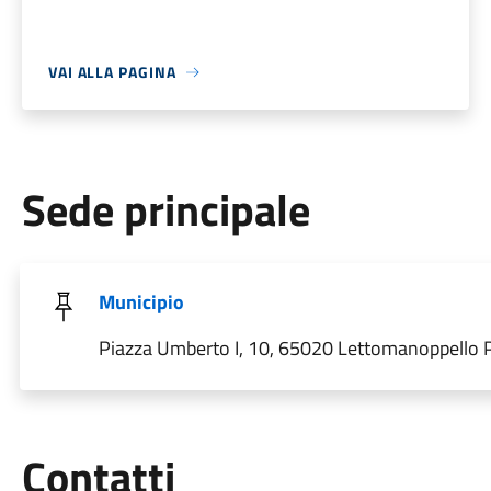
VAI ALLA PAGINA
Sede principale
Municipio
Piazza Umberto I, 10, 65020 Lettomanoppello PE
Utili
Contatti