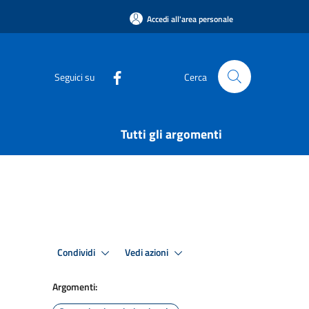
Accedi all'area personale
Seguici su
Cerca
Tutti gli argomenti
Condividi
Vedi azioni
Argomenti: