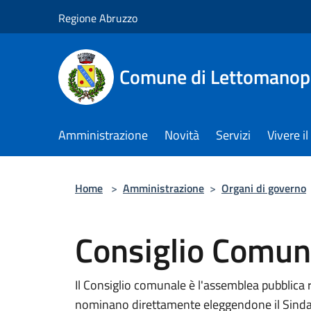
Salta al contenuto principale
Regione Abruzzo
Comune di Lettomanop
Amministrazione
Novità
Servizi
Vivere 
Home
>
Amministrazione
>
Organi di governo
Consiglio Comun
Il Consiglio comunale è l'assemblea pubblica 
nominano direttamente eleggendone il Sindaco