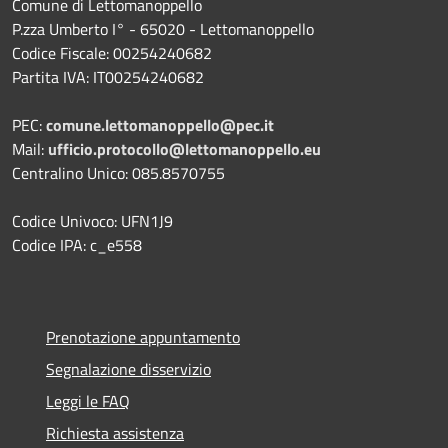
Comune di Lettomanoppello
P.zza Umberto I° - 65020 - Lettomanoppello
Codice Fiscale: 00254240682
Partita IVA: IT00254240682
PEC:
comune.lettomanoppello@pec.it
Mail:
ufficio.protocollo@lettomanoppello.eu
Centralino Unico: 085.8570755
Codice Univoco: UFN1J9
Codice IPA: c_e558
Prenotazione appuntamento
Segnalazione disservizio
Leggi le FAQ
Richiesta assistenza