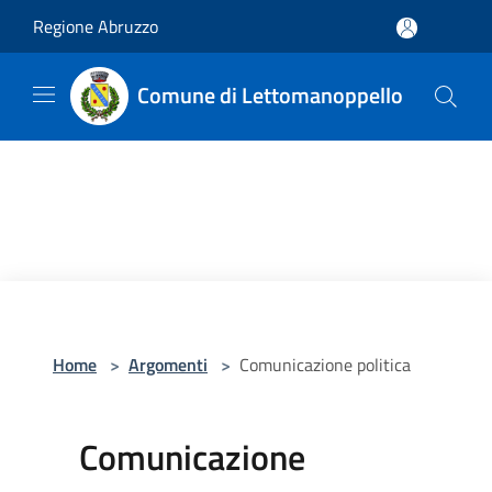
Salta al contenuto principale
Regione Abruzzo
Comune di Lettomanoppello
Home
>
Argomenti
>
Comunicazione politica
Comunicazione