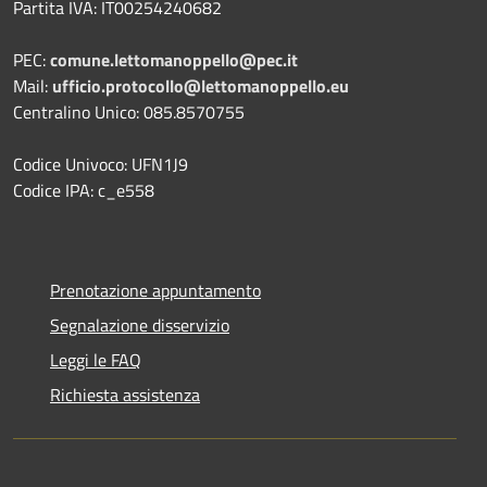
Partita IVA: IT00254240682
PEC:
comune.lettomanoppello@pec.it
Mail:
ufficio.protocollo@lettomanoppello.eu
Centralino Unico: 085.8570755
Codice Univoco: UFN1J9
Codice IPA: c_e558
Prenotazione appuntamento
Segnalazione disservizio
Leggi le FAQ
Richiesta assistenza