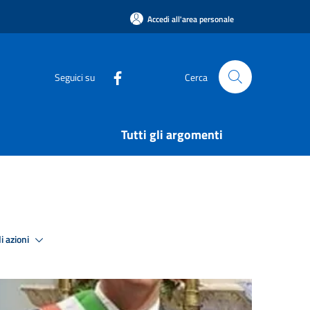
Accedi all'area personale
Seguici su
Cerca
Tutti gli argomenti
i azioni