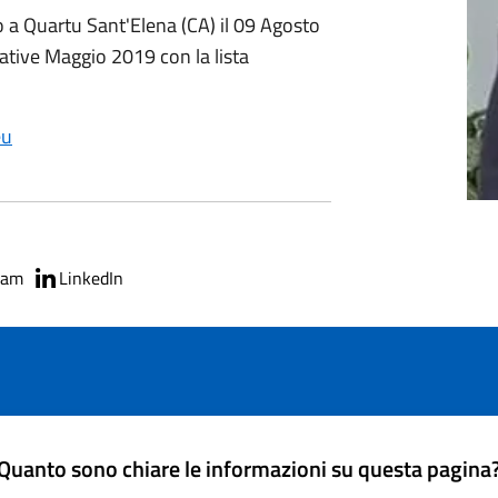
o a Quartu Sant'Elena (CA) il 09 Agosto
rative Maggio 2019 con la lista
eu
ram
LinkedIn
Quanto sono chiare le informazioni su questa pagina