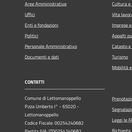
Aree Amministrative
Cultura e
Uffici
Vita lavor
Enti e fondazioni
Imprese 
Politici
Appalti pu
Personale Amministrativo
Catasto e
Documenti e dati
Turismo
Mobilità e
CONTATTI
Comune di Lettomanoppello
Prenotaz
P.zza Umberto I° - 65020 -
Segnalazi
Lettomanoppello
Leggi le 
Codice Fiscale: 00254240682
Richiesta
Partita IVA: IT00254240682