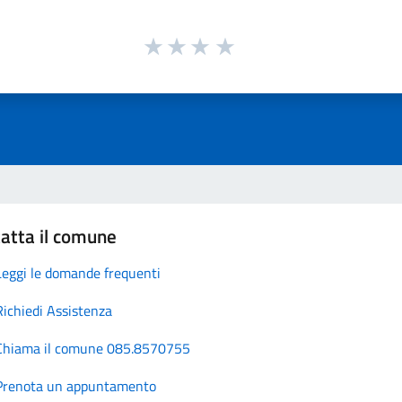
atta il comune
Leggi le domande frequenti
Richiedi Assistenza
Chiama il comune 085.8570755
Prenota un appuntamento