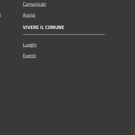
Comunicati
i
Avvisi
VIVERE IL COMUNE
Luoghi
Eventi