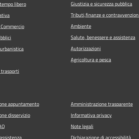
Giustizia e sicurezza pubblica
 tempo libero
Tributi,finanze e contravvenzion
ativa
Ambiente
e Commercio
Salute, benessere e assistenza
bblici
Autorizzazioni
 urbanistica
Agricoltura e pesca
 trasporti
ione appuntamento
Amministrazione trasparente
one disservizio
Informativa privacy
FAQ
Note legali
 assistenza
Dichiarazione di accessibilità