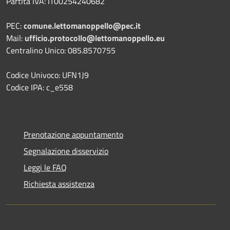
Partita IVA: IT00254240682
PEC:
comune.lettomanoppello@pec.it
Mail:
ufficio.protocollo@lettomanoppello.eu
Centralino Unico: 085.8570755
Codice Univoco: UFN1J9
Codice IPA: c_e558
Prenotazione appuntamento
Segnalazione disservizio
Leggi le FAQ
Richiesta assistenza