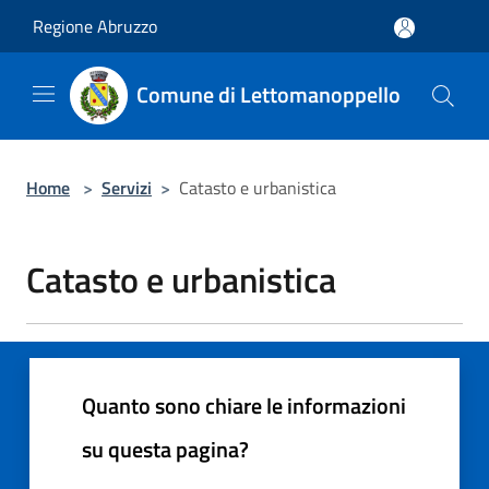
Salta al contenuto principale
Regione Abruzzo
Comune di Lettomanoppello
Home
>
Servizi
>
Catasto e urbanistica
Catasto e urbanistica
Quanto sono chiare le informazioni
su questa pagina?