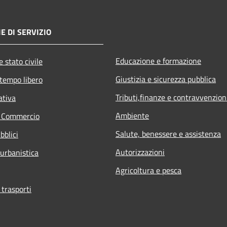
E DI SERVIZIO
Educazione e formazione
 stato civile
Giustizia e sicurezza pubblica
 tempo libero
Tributi,finanze e contravvenzion
ativa
Ambiente
e Commercio
Salute, benessere e assistenza
bblici
Autorizzazioni
 urbanistica
Agricoltura e pesca
 trasporti