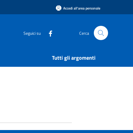
Accedi all'area personale
Seguici su
Cerca
Tutti gli argomenti