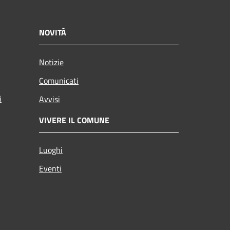
NOVITÀ
Notizie
Comunicati
i
Avvisi
VIVERE IL COMUNE
Luoghi
Eventi