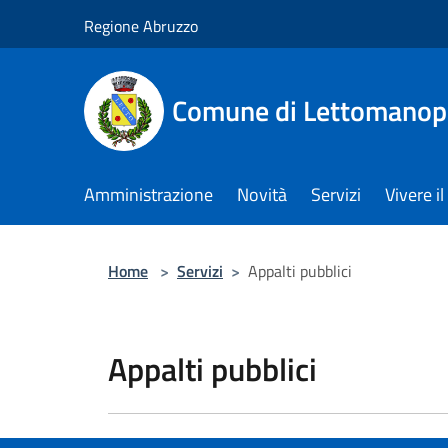
Salta al contenuto principale
Regione Abruzzo
Comune di Lettomanop
Amministrazione
Novità
Servizi
Vivere 
Home
>
Servizi
>
Appalti pubblici
Appalti pubblici