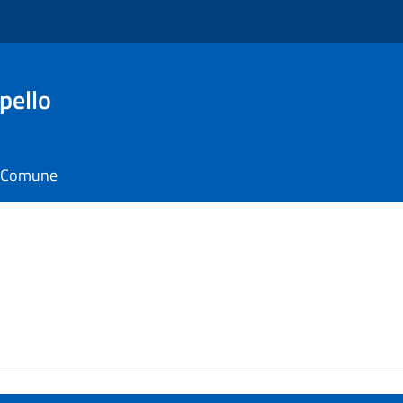
pello
il Comune