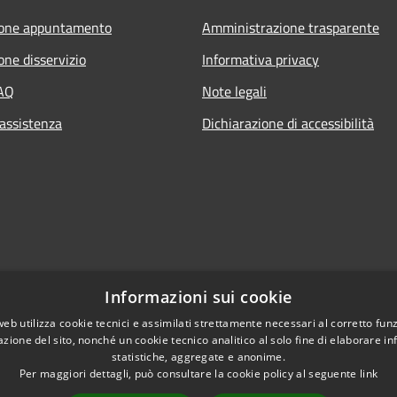
ione appuntamento
Amministrazione trasparente
one disservizio
Informativa privacy
FAQ
Note legali
 assistenza
Dichiarazione di accessibilità
Informazioni sui cookie
web utilizza cookie tecnici e assimilati strettamente necessari al corretto fu
azione del sito, nonché un cookie tecnico analitico al solo fine di elaborare i
statistiche, aggregate e anonime.
Per maggiori dettagli, può consultare la cookie policy al seguente
link