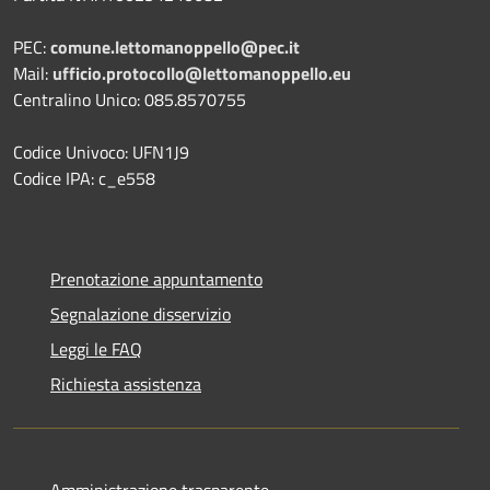
PEC:
comune.lettomanoppello@pec.it
Mail:
ufficio.protocollo@lettomanoppello.eu
Centralino Unico: 085.8570755
Codice Univoco: UFN1J9
Codice IPA: c_e558
Prenotazione appuntamento
Segnalazione disservizio
Leggi le FAQ
Richiesta assistenza
Amministrazione trasparente