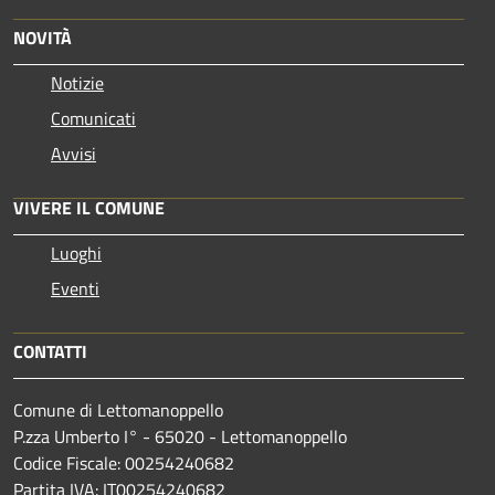
NOVITÀ
Notizie
Comunicati
Avvisi
VIVERE IL COMUNE
Luoghi
Eventi
CONTATTI
Comune di Lettomanoppello
P.zza Umberto I° - 65020 - Lettomanoppello
Codice Fiscale: 00254240682
Partita IVA: IT00254240682