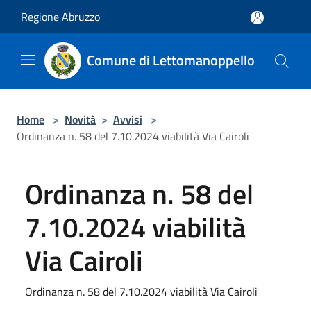
Salta al contenuto principale
Regione Abruzzo
Comune di Lettomanoppello
Home
>
Novità
>
Avvisi
>
Ordinanza n. 58 del 7.10.2024 viabilità Via Cairoli
Ordinanza n. 58 del
7.10.2024 viabilità
Via Cairoli
Ordinanza n. 58 del 7.10.2024 viabilità Via Cairoli