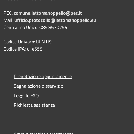
PEC:
comune.lettomanoppello@pec.it
Mail:
ufficio.protocollo@lettomanoppello.eu
Centralino Unico: 085.8570755
Codice Univoco: UFN1J9
Codice IPA: c_e558
Prenotazione appuntamento
Segnalazione disservizio
Leggi le FAQ
Richiesta assistenza
Amministrazione trasparente