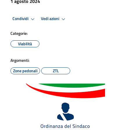
1 agosto 2024
Condividi
Vedi azioni
Categorie:
Viabilità
Argomenti:
Zone pedonali
ZTL