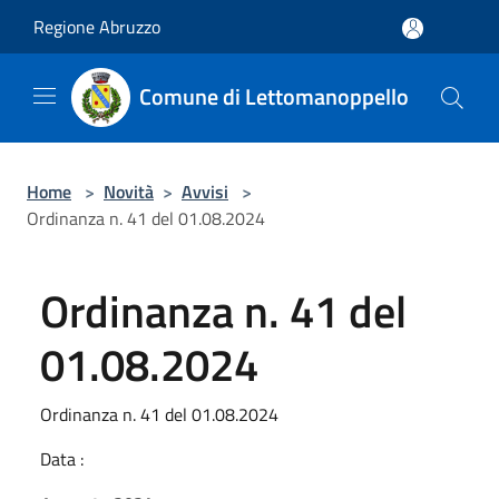
Salta al contenuto principale
Regione Abruzzo
Comune di Lettomanoppello
Home
>
Novità
>
Avvisi
>
Ordinanza n. 41 del 01.08.2024
Ordinanza n. 41 del
01.08.2024
Ordinanza n. 41 del 01.08.2024
Data :