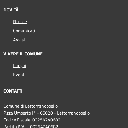
NOVITÀ
Notizie
Comunicati
Avvisi
VIVERE IL COMUNE
Luoghi
Eventi
CONTATTI
Comune di Lettomanoppello
P.zza Umberto I° - 65020 - Lettomanoppello
Codice Fiscale: 00254240682
Partita IVA: IT00254240682