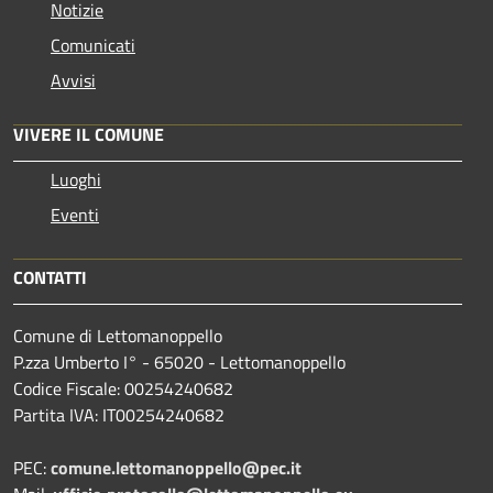
Notizie
Comunicati
Avvisi
VIVERE IL COMUNE
Luoghi
Eventi
CONTATTI
Comune di Lettomanoppello
P.zza Umberto I° - 65020 - Lettomanoppello
Codice Fiscale: 00254240682
Partita IVA: IT00254240682
PEC:
comune.lettomanoppello@pec.it