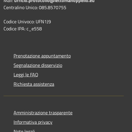
Mail:
ufficio.protocollo@lettomanoppello.eu
Centralino Unico: 085.8570755
Codice Univoco: UFN1J9
Codice IPA: c_e558
Prenotazione appuntamento
Segnalazione disservizio
Leggi le FAQ
Richiesta assistenza
Amministrazione trasparente
Informativa privacy
Note legali