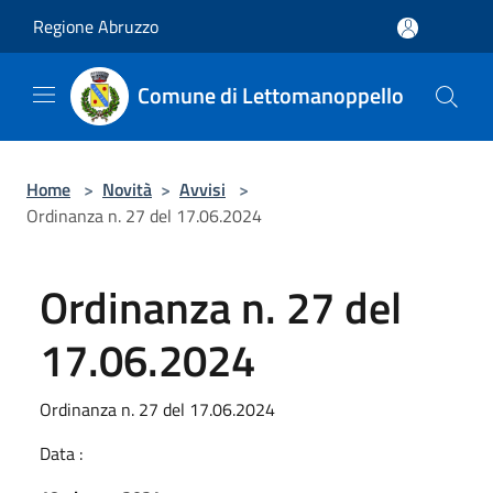
Salta al contenuto principale
Regione Abruzzo
Comune di Lettomanoppello
Home
>
Novità
>
Avvisi
>
Ordinanza n. 27 del 17.06.2024
Ordinanza n. 27 del
17.06.2024
Ordinanza n. 27 del 17.06.2024
Data :