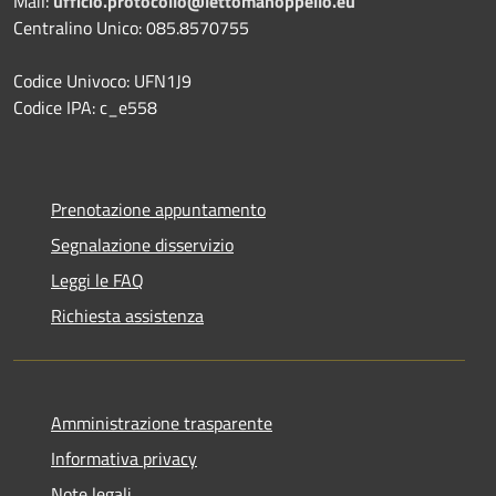
Mail:
ufficio.protocollo@lettomanoppello.eu
Centralino Unico: 085.8570755
Codice Univoco: UFN1J9
Codice IPA: c_e558
Prenotazione appuntamento
Segnalazione disservizio
Leggi le FAQ
Richiesta assistenza
Amministrazione trasparente
Informativa privacy
Note legali