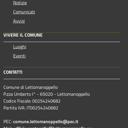
Notizie
Comunicati
Avvisi
VIVERE IL COMUNE
Luoghi
Eventi
CONTATTI
Comune di Lettomanoppello
P.zza Umberto I° - 65020 - Lettomanoppello
Codice Fiscale: 00254240682
Partita IVA: IT00254240682
PEC:
comune.lettomanoppello@pec.it