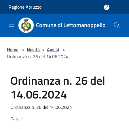
Salta al contenuto principale
Regione Abruzzo
Comune di Lettomanoppello
Home
>
Novità
>
Avvisi
>
Ordinanza n. 26 del 14.06.2024
Ordinanza n. 26 del
14.06.2024
Ordinanza n. 26 del 14.06.2024
Data :