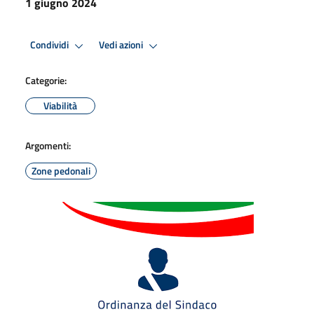
1 giugno 2024
Condividi
Vedi azioni
Categorie:
Viabilità
Argomenti:
Zone pedonali