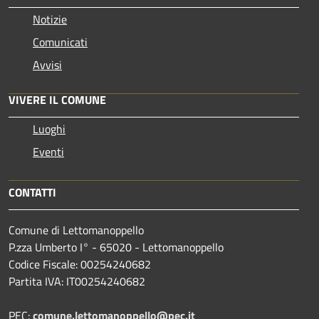
Notizie
Comunicati
Avvisi
VIVERE IL COMUNE
Luoghi
Eventi
CONTATTI
Comune di Lettomanoppello
P.zza Umberto I° - 65020 - Lettomanoppello
Codice Fiscale: 00254240682
Partita IVA: IT00254240682
PEC:
comune.lettomanoppello@pec.it