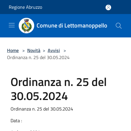
Salta al contenuto principale
Regione Abruzzo
Comune di Lettomanoppello
Home
>
Novità
>
Avvisi
>
Ordinanza n. 25 del 30.05.2024
Ordinanza n. 25 del
30.05.2024
Ordinanza n. 25 del 30.05.2024
Data :