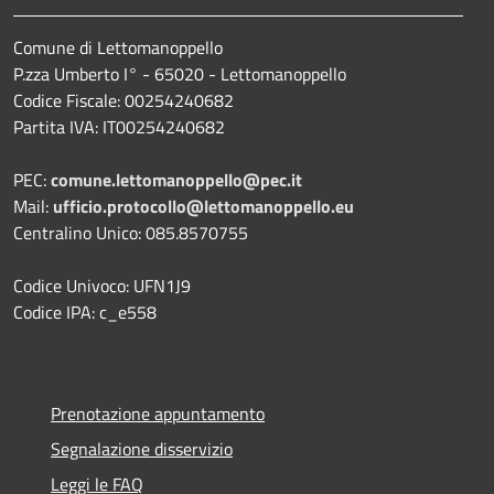
Comune di Lettomanoppello
P.zza Umberto I° - 65020 - Lettomanoppello
Codice Fiscale: 00254240682
Partita IVA: IT00254240682
PEC:
comune.lettomanoppello@pec.it
Mail:
ufficio.protocollo@lettomanoppello.eu
Centralino Unico: 085.8570755
Codice Univoco: UFN1J9
Codice IPA: c_e558
Prenotazione appuntamento
Segnalazione disservizio
Leggi le FAQ