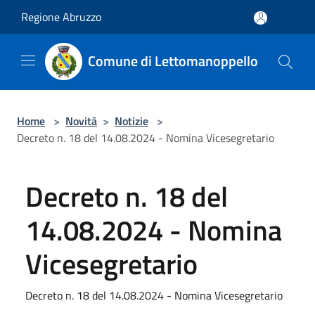
Salta al contenuto principale
Regione Abruzzo
Comune di Lettomanoppello
Home
>
Novità
>
Notizie
>
Decreto n. 18 del 14.08.2024 - Nomina Vicesegretario
Decreto n. 18 del
14.08.2024 - Nomina
Vicesegretario
Decreto n. 18 del 14.08.2024 - Nomina Vicesegretario