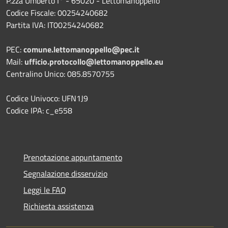
P.zza Umberto I° - 65020 - Lettomanoppello
Codice Fiscale: 00254240682
Partita IVA: IT00254240682
PEC:
comune.lettomanoppello@pec.it
Mail:
ufficio.protocollo@lettomanoppello.eu
Centralino Unico: 085.8570755
Codice Univoco: UFN1J9
Codice IPA: c_e558
Prenotazione appuntamento
Segnalazione disservizio
Leggi le FAQ
Richiesta assistenza