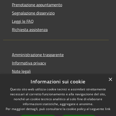
Prenotazione appuntamento
Segnalazione disservizio
Leggi le FAQ
Richiesta assistenza
Amministrazione trasparente
Informativa privacy
Note legali
×
Dichiarazione di accessibilità
Informazioni sui cookie
Questo sito web utilizza cookie tecnici e assimilati strettamente
necessari al corretto funzionamento e alla navigazione del sito,
nonché un cookie tecnico analitico al solo fine di elaborare
informazioni statistiche, aggregate e anonime.
RSS
Copyright © 2026 • Comune di
Per maggiori dettagli, può consultare la cookie policy al seguente
link
Accessibilità
Lettomanoppello • Powered by