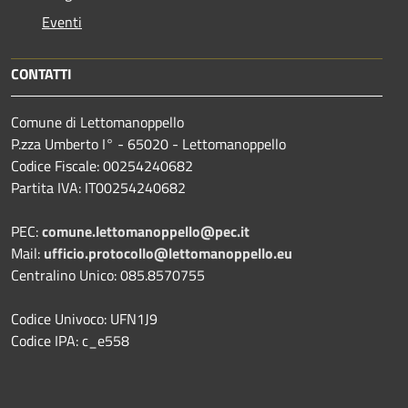
Eventi
CONTATTI
Comune di Lettomanoppello
P.zza Umberto I° - 65020 - Lettomanoppello
Codice Fiscale: 00254240682
Partita IVA: IT00254240682
PEC:
comune.lettomanoppello@pec.it
Mail:
ufficio.protocollo@lettomanoppello.eu
Centralino Unico: 085.8570755
Codice Univoco: UFN1J9
Codice IPA: c_e558