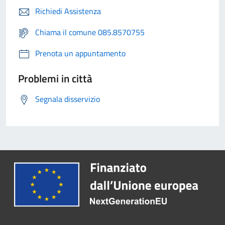
Richiedi Assistenza
Chiama il comune 085.8570755
Prenota un appuntamento
Problemi in città
Segnala disservizio