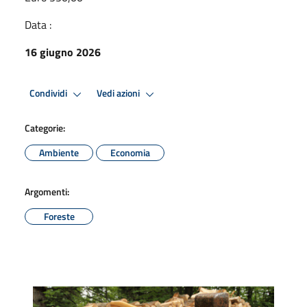
Data :
16 giugno 2026
Condividi
Vedi azioni
Categorie:
Ambiente
Economia
Argomenti:
Foreste