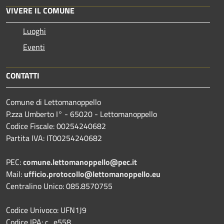
VIVERE IL COMUNE
Luoghi
Eventi
CONTATTI
Comune di Lettomanoppello
P.zza Umberto I° - 65020 - Lettomanoppello
Codice Fiscale: 00254240682
Partita IVA: IT00254240682
PEC:
comune.lettomanoppello@pec.it
Mail:
ufficio.protocollo@lettomanoppello.eu
Centralino Unico: 085.8570755
Codice Univoco: UFN1J9
Codice IPA: c_e558