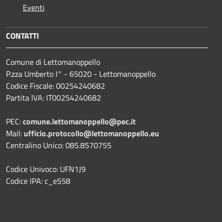
Eventi
CONTATTI
Comune di Lettomanoppello
P.zza Umberto I° - 65020 - Lettomanoppello
Codice Fiscale: 00254240682
Partita IVA: IT00254240682
PEC:
comune.lettomanoppello@pec.it
Mail:
ufficio.protocollo@lettomanoppello.eu
Centralino Unico: 085.8570755
Codice Univoco: UFN1J9
Codice IPA: c_e558