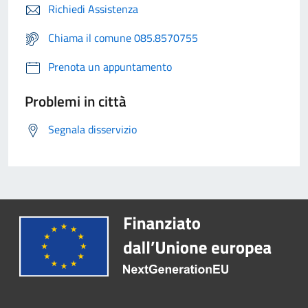
Richiedi Assistenza
Chiama il comune 085.8570755
Prenota un appuntamento
Problemi in città
Segnala disservizio