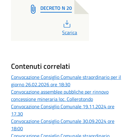
DECRETO N 20
PDF
Scarica
Contenuti correlati
Convocazione Consiglio Comunale straordinario per il
giorno 26.02.2026 ore 18:30
Convocazione assemblee pubbliche per rinnovo
concessione mineraria loc. Collerotondo
Convocazione Consiglio Comunale 19.11.2024 ore
17.30
Convocazione Consiglio Comunale 30.09.2024 ore
18:00
Convocazione Consiglio Comunale straordinario