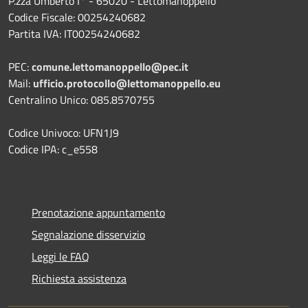
P.zza Umberto I° - 65020 - Lettomanoppello
Codice Fiscale: 00254240682
Partita IVA: IT00254240682
PEC:
comune.lettomanoppello@pec.it
Mail:
ufficio.protocollo@lettomanoppello.eu
Centralino Unico: 085.8570755
Codice Univoco: UFN1J9
Codice IPA: c_e558
Prenotazione appuntamento
Segnalazione disservizio
Leggi le FAQ
Richiesta assistenza