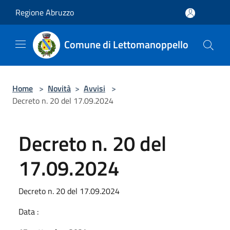
Salta al contenuto principale
Regione Abruzzo
Comune di Lettomanoppello
Home
>
Novità
>
Avvisi
>
Decreto n. 20 del 17.09.2024
Decreto n. 20 del
17.09.2024
Decreto n. 20 del 17.09.2024
Data :