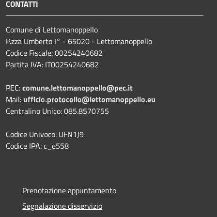
CONTATTI
Comune di Lettomanoppello
P.zza Umberto I° - 65020 - Lettomanoppello
Codice Fiscale: 00254240682
Partita IVA: IT00254240682
PEC:
comune.lettomanoppello@pec.it
Mail:
ufficio.protocollo@lettomanoppello.eu
Centralino Unico: 085.8570755
Codice Univoco: UFN1J9
Codice IPA: c_e558
Prenotazione appuntamento
Segnalazione disservizio