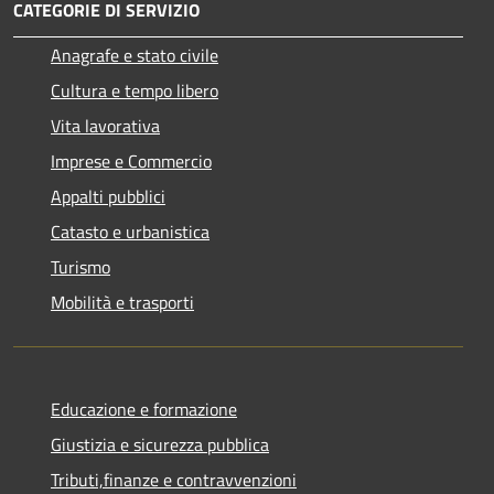
CATEGORIE DI SERVIZIO
Anagrafe e stato civile
Cultura e tempo libero
Vita lavorativa
Imprese e Commercio
Appalti pubblici
Catasto e urbanistica
Turismo
Mobilità e trasporti
Educazione e formazione
Giustizia e sicurezza pubblica
Tributi,finanze e contravvenzioni