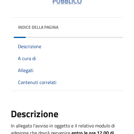
INDICE DELLA PAGINA
Descrizione
A cura di
Allegati
Contenuti correlati
Descrizione
In allegato l'avviso in oggetto e il relativo modulo di
adesione che dovrà pervenire
entro le ore 12.00 di