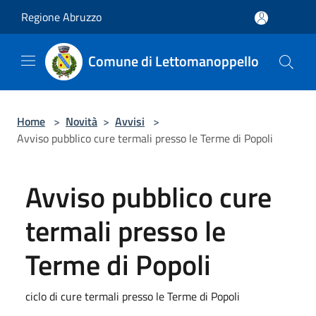
Salta al contenuto principale
Regione Abruzzo
Comune di Lettomanoppello
Home
>
Novità
>
Avvisi
>
Avviso pubblico cure termali presso le Terme di Popoli
Avviso pubblico cure
termali presso le
Terme di Popoli
ciclo di cure termali presso le Terme di Popoli