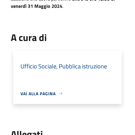
venerdì 31 Maggio 2024
.
A cura di
Ufficio Sociale, Pubblica istruzione
VAI ALLA PAGINA
Allegati