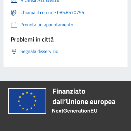
Richiedi Assistenza
Chiama il comune 085.8570755
Prenota un appuntamento
Problemi in città
Segnala disservizio