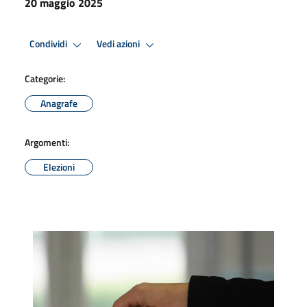
20 maggio 2025
Condividi
Vedi azioni
Categorie:
Anagrafe
Argomenti:
Elezioni