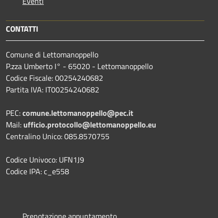
Eventi
CONTATTI
Comune di Lettomanoppello
P.zza Umberto I° - 65020 - Lettomanoppello
Codice Fiscale: 00254240682
Partita IVA: IT00254240682
PEC:
comune.lettomanoppello@pec.it
Mail:
ufficio.protocollo@lettomanoppello.eu
Centralino Unico: 085.8570755
Codice Univoco: UFN1J9
Codice IPA: c_e558
Prenotazione appuntamento