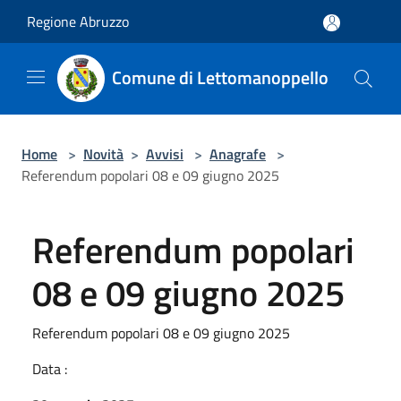
Salta al contenuto principale
Regione Abruzzo
Comune di Lettomanoppello
Home
>
Novità
>
Avvisi
>
Anagrafe
>
Referendum popolari 08 e 09 giugno 2025
Referendum popolari
08 e 09 giugno 2025
Referendum popolari 08 e 09 giugno 2025
Data :