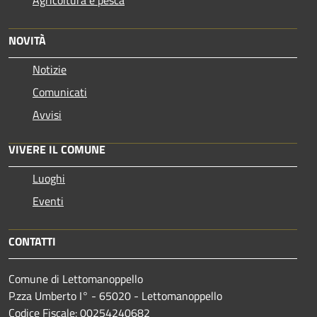
NOVITÀ
Notizie
Comunicati
Avvisi
VIVERE IL COMUNE
Luoghi
Eventi
CONTATTI
Comune di Lettomanoppello
P.zza Umberto I° - 65020 - Lettomanoppello
Codice Fiscale: 00254240682