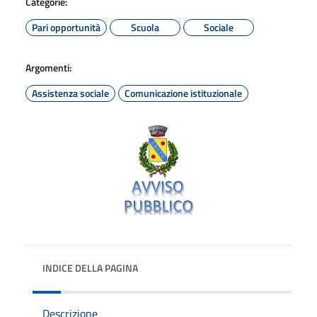
Categorie:
Pari opportunità
Scuola
Sociale
Argomenti:
Assistenza sociale
Comunicazione istituzionale
INDICE DELLA PAGINA
Descrizione