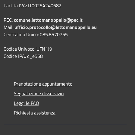
Partita IVA: IT00254240682
PEC:
comune.lettomanoppello@pec.it
Mail:
ufficio.protocollo@lettomanoppello.eu
Centralino Unico: 085.8570755
Codice Univoco: UFN1J9
Codice IPA: c_e558
Prenotazione appuntamento
Segnalazione disservizio
Leggi le FAQ
Richiesta assistenza