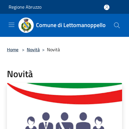
Salta al contenuto principale
Regione Abruzzo
Comune di Lettomanoppello
Home
>
Novità
>
Novità
Novità