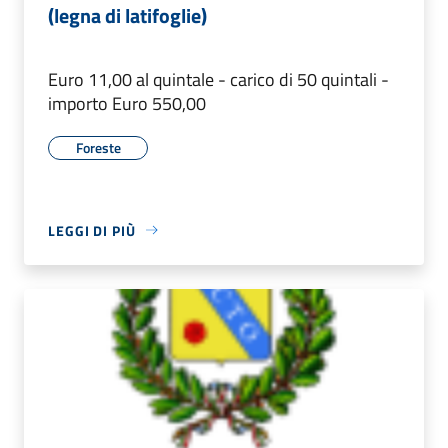
(legna di latifoglie)
Euro 11,00 al quintale - carico di 50 quintali -
importo Euro 550,00
Foreste
LEGGI DI PIÙ