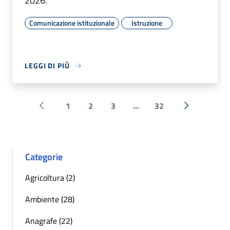
2026.
Comunicazione istituzionale
Istruzione
LEGGI DI PIÙ
1
2
3
...
32
Pagina precedente
Successiva 
Categorie
Agricoltura (2)
Ambiente (28)
Anagrafe (22)