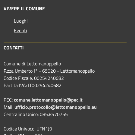
VIVERE IL COMUNE
Luoghi
Eventi
CONTATTI
Comune di Lettomanoppello
P.zza Umberto I° - 65020 - Lettomanoppello
Codice Fiscale: 00254240682
Partita IVA: IT00254240682
PEC:
comune.lettomanoppello@pec.it
Mail:
ufficio.protocollo@lettomanoppello.eu
Centralino Unico: 085.8570755
Codice Univoco: UFN1J9