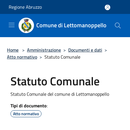
Salta al contenuto principale
Regione Abruzzo
Comune di Lettomanoppello
Home
>
Amministrazione
>
Documenti e dati
>
Atto normativo
>
Statuto Comunale
Statuto Comunale
Statuto Comunale del comune di Lettomanoppello
Tipi di documento
:
Atto normativo