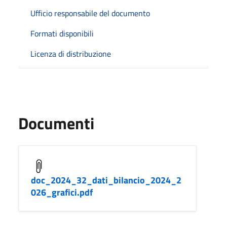
Ufficio responsabile del documento
Formati disponibili
Licenza di distribuzione
Documenti
doc_2024_32_dati_bilancio_2024_2
026_grafici.pdf