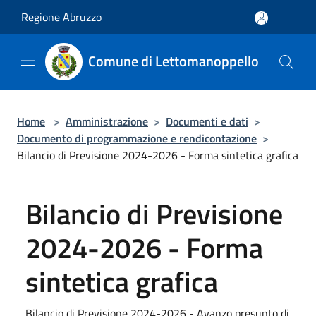
Salta al contenuto principale
Regione Abruzzo
Comune di Lettomanoppello
Home
>
Amministrazione
>
Documenti e dati
>
Documento di programmazione e rendicontazione
>
Bilancio di Previsione 2024-2026 - Forma sintetica grafica
Bilancio di Previsione
2024-2026 - Forma
sintetica grafica
Bilancio di Previsione 2024-2026 - Avanzo presunto di