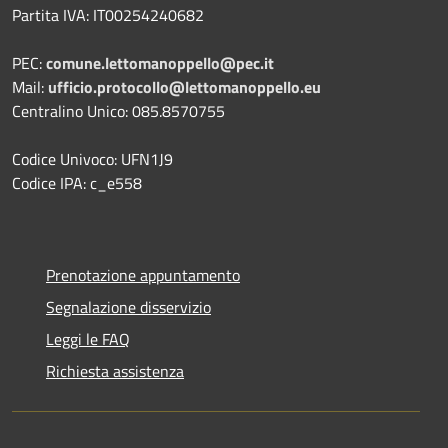
Partita IVA: IT00254240682
PEC:
comune.lettomanoppello@pec.it
Mail:
ufficio.protocollo@lettomanoppello.eu
Centralino Unico: 085.8570755
Codice Univoco: UFN1J9
Codice IPA: c_e558
Prenotazione appuntamento
Segnalazione disservizio
Leggi le FAQ
Richiesta assistenza